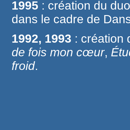
1995
: création du du
dans le cadre de Dans
1992, 1993
: création
de fois mon cœur
,
Étu
froid
.