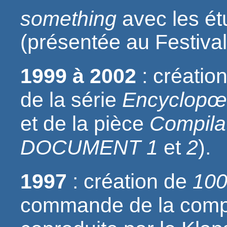
something
avec les ét
(présentée au Festiva
1999 à 2002
: création
de la série
Encyclopœ
et de la pièce
Compila
DOCUMENT 1
et
2
).
1997
: création de
100
commande de la compa