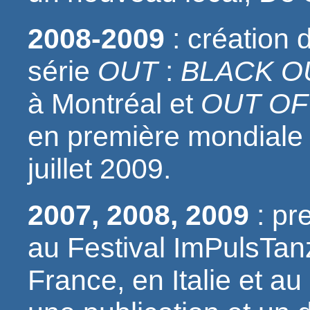
2008-2009
: création 
série
OUT
:
BLACK O
à Montréal et
OUT OF
en première mondiale 
juillet 2009.
2007, 2008, 2009
: pr
au Festival ImPulsTan
France, en Italie et 