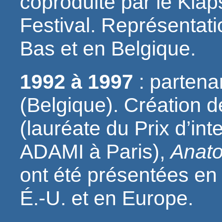
coproduite par le Klap
Festival. Représentati
Bas et en Belgique.
1992 à 1997
: partena
(Belgique). Création 
(lauréate du Prix d’int
ADAMI à Paris),
Anat
ont été présentées en
É.-U. et en Europe.