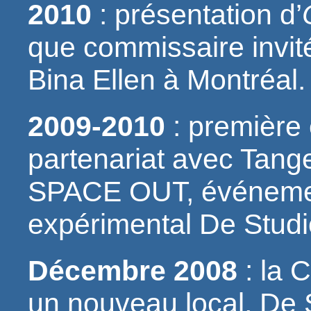
2010
: présentation d’
que commissaire invit
Bina Ellen à Montréal.
2009-2010
: première 
partenariat avec Tange
SPACE OUT, événemen
expérimental De Studi
Décembre 2008
: la 
un nouveau local, De 