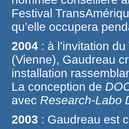
Festival TransAmériqu
qu’elle occupera pend
2004
: à l’invitation 
(Vienne), Gaudreau c
installation rassemblan
La conception de
DOC
avec
Research-Labo
2003
: Gaudreau est co