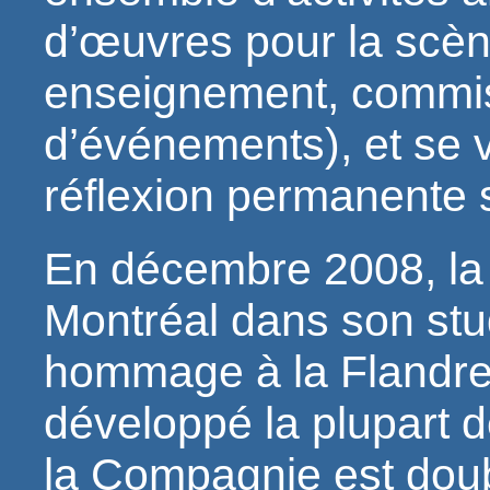
d’œuvres pour la scèn
enseignement, commis
d’événements), et se 
réflexion permanente 
En décembre 2008, la 
Montréal dans son st
hommage à la Flandr
développé la plupart de
la Compagnie est doubl