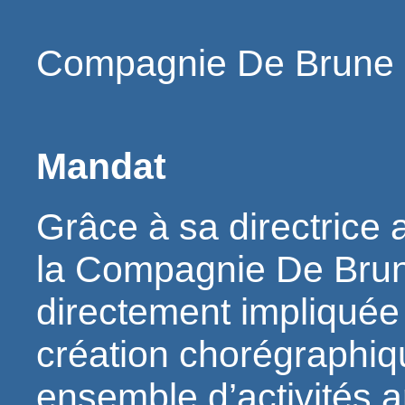
Compagnie De Brune :
Mandat
Grâce à sa directrice 
la Compagnie De Brun
directement impliquée 
création chorégraphiq
ensemble d’activités ar