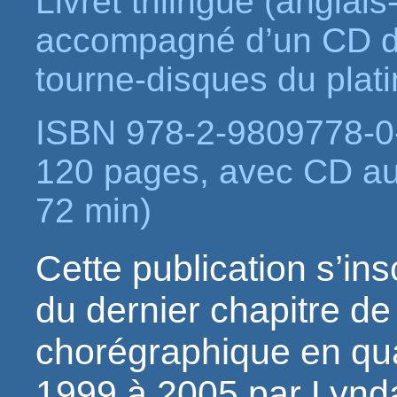
Livret trilingue (anglai
accompagné d’un CD d
tourne-disques du platin
ISBN 978-2-9809778-0
120 pages, avec CD aud
72 min)
Cette publication s’in
du dernier chapitre d
chorégraphique en qua
1999 à 2005 par Lynda