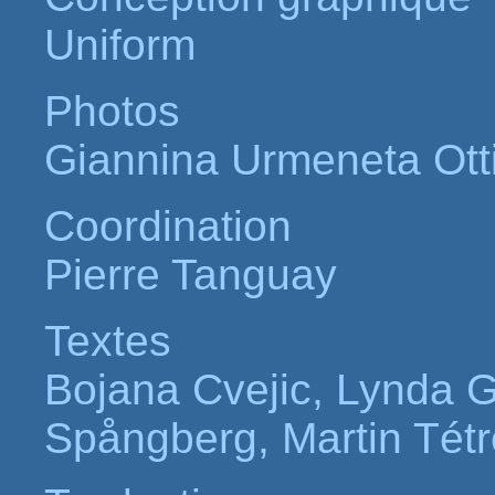
Uniform
Photos
Giannina Urmeneta Ott
Coordination
Pierre Tanguay
Textes
Bojana Cvejic, Lynda 
Spångberg, Martin Tétr