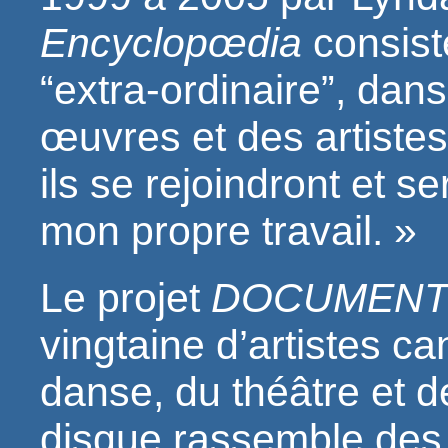
Encyclopœdia
consist
“extra-ordinaire”, dan
œuvres et des artiste
ils se rejoindront et 
mon propre travail. »
Le projet
DOCUMENT
vingtaine d’artistes c
danse, du théâtre et de
disque rassemble des 