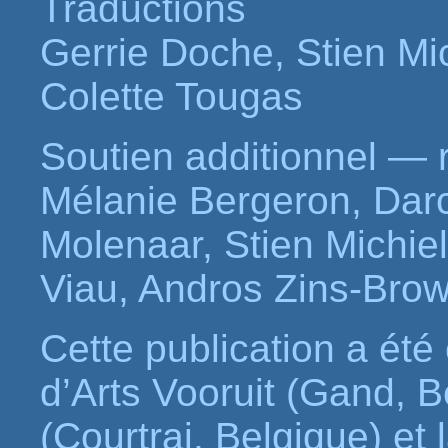
Traductions
Gerrie Doche, Stien Mic
Colette Tougas
Soutien additionnel — 
Mélanie Bergeron, Dar
Molenaar, Stien Michiel
Viau, Andros Zins-Bro
Cette publication a été
d’Arts Vooruit (Gand, B
(Courtrai, Belgique) e