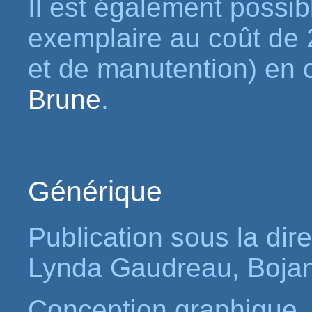
Il est également possib
exemplaire au coût de 
et de manutention) en 
Brune
.
Générique
Publication sous la dir
Lynda Gaudreau, Bojan
Conception graphique