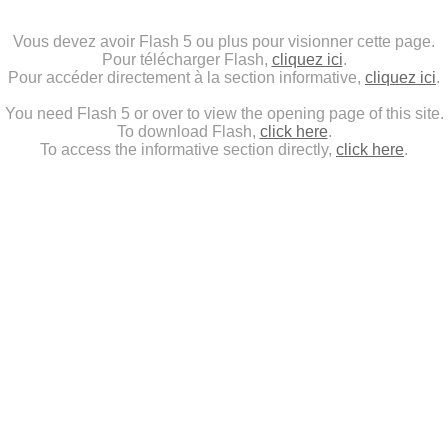
Vous devez avoir Flash 5 ou plus pour visionner cette page.
Pour télécharger Flash,
cliquez ici
.
Pour accéder directement à la section informative,
cliquez ici
.
You need Flash 5 or over to view the opening page of this site.
To download Flash,
click here
.
To access the informative section directly,
click here
.