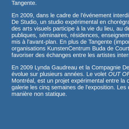
Tangente
.
En 2009, dans le cadre de l’événement interdi
De Studio
, un studio expérimental en chorégra
des arts visuels participe à la vie du lieu, au
publiques, séminaires, résidences, enseignemen
mis à l’avant-plan. En plus de Tangente (impo
organisations
KunstenCentrum Buda
de Court
favoriser des échanges entre les artistes inte
En 2009 Lynda Gaudreau et la Compagnie De 
évolue sur plusieurs années. Le volet
OUT O
Montréal, est un projet expérimental entre la c
galerie les cinq semaines de l'exposition. Les
manière non statique.