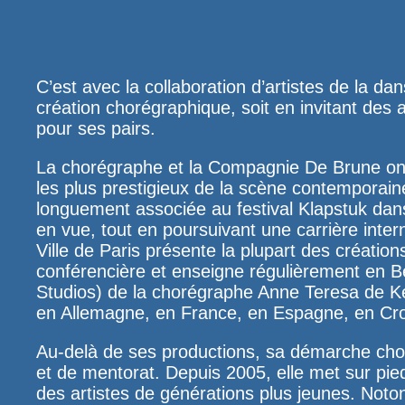
C’est avec la collaboration d’artistes de la 
création chorégraphique, soit en invitant des
pour ses pairs.
La chorégraphe et la Compagnie De Brune ont 
les plus prestigieux de la scène contempora
longuement associée au festival Klapstuk dans
en vue, tout en poursuivant une carrière inter
Ville
de Paris présente la plupart des création
conférencière et enseigne régulièrement en Be
Studios) de la chorégraphe Anne Teresa de Ke
en Allemagne, en France, en Espagne, en Croa
Au-delà de ses productions, sa démarche cho
et de mentorat. Depuis 2005, elle met sur pie
des artistes de générations plus jeunes. Noto