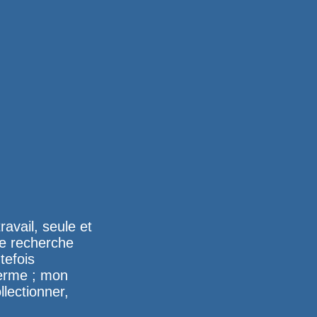
ravail, seule et
e recherche
tefois
terme ; mon
llectionner,