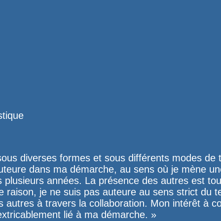
stique
e sous diverses formes et sous différents modes de t
auteure dans ma démarche, au sens où je mène un
plusieurs années. La présence des autres est tou
te raison, je ne suis pas auteure au sens strict du 
 autres à travers la collaboration. Mon intérêt à co
xtricablement lié à ma démarche. »