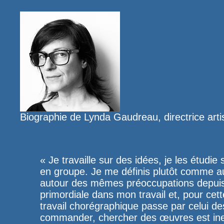
Biographie de Lynda Gaudreau, directrice arti
« Je travaille sur des idées, je les étudi
en groupe. Je me définis plutôt comme 
autour des mêmes préoccupations depuis 
primordiale dans mon travail et, pour cet
travail chorégraphique passe par celui des
commander, chercher des œuvres est ine